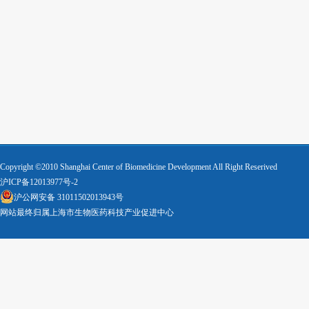
Copyright ©2010 Shanghai Center of Biomedicine Development All Right Reserived
沪ICP备12013977号-2
沪公网安备 31011502013943号
网站最终归属上海市生物医药科技产业促进中心