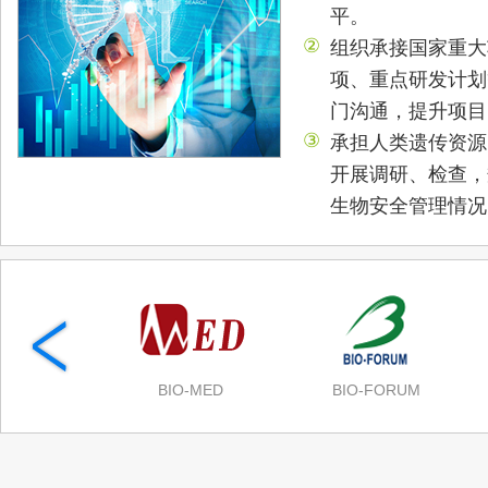
平。
②
组织承接国家重大
项、重点研发计划
门沟通，提升项目
③
承担人类遗传资源
开展调研、检查，
生物安全管理情况
戳！云游红色展馆的n种打开方式
BIO-MED
BIO-FORUM