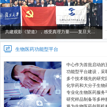
共建观影《望道》，感受真理力量——复旦大学药学院党委与上海..
生物医药功能型平台
中心作为首批启动的
功能型平台建设，采取
多个技术领先的研究
化学药和大分子生物
专业化生物医药服务
研究样品制备等多种
将为生物医药创新机