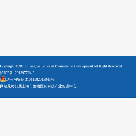
Copyright ©2010 Shanghai Center of Biomedicine Development All Right Reserived
沪ICP备12013977号-2
沪公网安备 31011502013943号
网站最终归属上海市生物医药科技产业促进中心