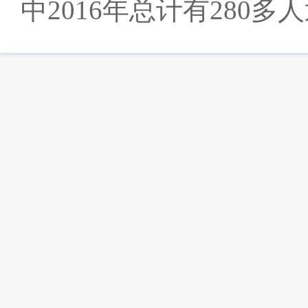
中
2016
年总计有
280
多人