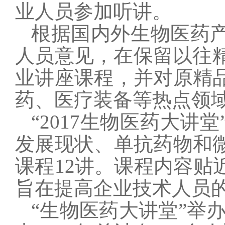
业人员参加听讲。
根据国内外生物医药
人员意见，在保留以往
业讲座课程，并对原精
药、医疗装备等热点领
“
2017
生物医药大讲堂
发展现状、单抗药物和
课程
12
讲。课程内容贴
旨在提高企业技术人员
“生物医药大讲堂”举