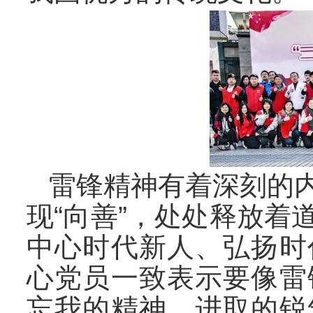
雷锋精神有着深刻的
现“向善”，处处释放
中心时代新人、弘扬时
心党员一致表示要像雷
忘我的精神、进取的锐