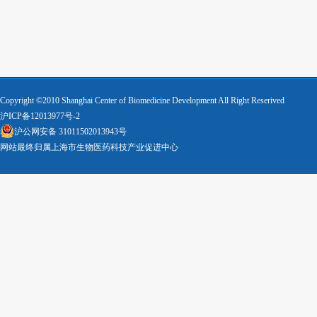
Copyright ©2010 Shanghai Center of Biomedicine Development All Right Reserived
沪ICP备12013977号-2
沪公网安备 31011502013943号
网站最终归属上海市生物医药科技产业促进中心