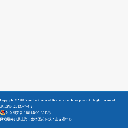
Copyright ©2010 Shanghai Center of Biomedicine Development All Right Reserived
沪ICP备12013977号-2
沪公网安备 31011502013943号
网站最终归属上海市生物医药科技产业促进中心