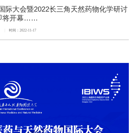
际大会暨2022长三角天然药物化学研讨
即将开幕……
：
|
时间：2022-11-17