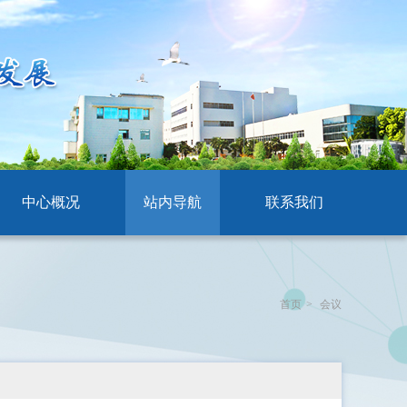
中心概况
站内导航
联系我们
首页
>
会议