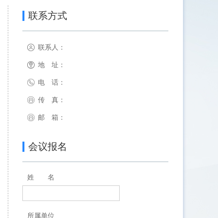
联系方式
联系人：
地 址：
电 话：
传 真：
邮 箱：
会议报名
姓 名
所属单位