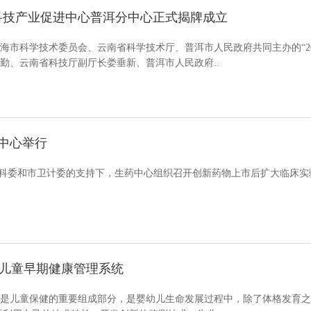
科技产业促进中心普洱分中心正式揭牌成立
，由上海市科学技术委员会、云南省科学技术厅、普洱市人民政府共同主办的“
勤、云南省科技厅副厅长娄垂新、普洱市人民政府..
中心举行
在市科委和市卫计委的支持下，生药中心组织召开创新药物上市后扩大临床实
讨儿童早期健康管理系统
是儿童保健的重要组成部分，是婴幼儿生命发展过程中，除了体格发育之