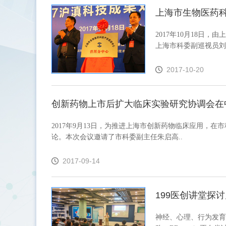
上海市生物医药
2017年10月18日
上海市科委副巡视员刘
2017-10-20
创新药物上市后扩大临床实验研究协调会在
2017年9月13日，为推进上海市创新药物临床应用，
论。本次会议邀请了市科委副主任朱启高..
2017-09-14
199医创讲堂探
神经、心理、行为发育