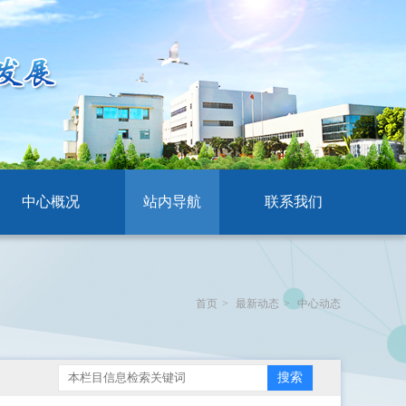
中心概况
站内导航
联系我们
首页
>
最新动态
>
中心动态
搜索